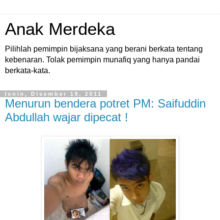
Anak Merdeka
Pilihlah pemimpin bijaksana yang berani berkata tentang
kebenaran. Tolak pemimpin munafiq yang hanya pandai
berkata-kata.
Isnin, Disember 19, 2011
Menurun bendera potret PM: Saifuddin
Abdullah wajar dipecat !