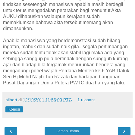
tindakan sesetengah mahasiswa apabila masih berdegil
untuk terus mengadakan perarakan bagi menuntut Akta
AUKU dihapuskan walaupun kerajaan sudah
memaklumkan bahawa akta tersebut memang akan
dimansuhkan.
Apabila mahasiswa yang berdemonstrasi sudah hilang
ingatan, mabuk dan sudah naik gila...segala pertimbangan
mereka sudah tentu tidak akan stabil lagi maka ada yang
sehingga sanggup pula bertindak dengan sungguh kurang
ajar dan biadap bila tergamak menurunkan bendera yang
mengadungi potret wajah Perdana Menteri ke-6 YAB Datuk
Seri Hj Mohd Najib Tun Razak dari hadapan bangunan
Pusat Dagangan Dunia Putera PWTC dua hari yang lalu.
hilbert
di
12/19/2011 11:56:00 PTG
1 ulasan:
Kongsi
‹
›
Laman utama