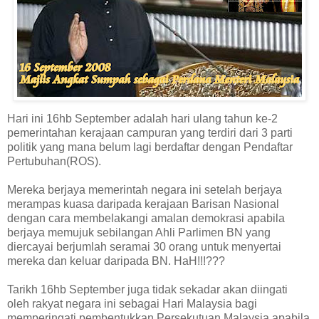
Hari ini 16hb September adalah hari ulang tahun ke-2
pemerintahan kerajaan campuran yang terdiri dari 3 parti
politik yang mana belum lagi berdaftar dengan Pendaftar
Pertubuhan(ROS).
Mereka berjaya memerintah negara ini setelah berjaya
merampas kuasa daripada kerajaan Barisan Nasional
dengan cara membelakangi amalan demokrasi apabila
berjaya memujuk sebilangan Ahli Parlimen BN yang
diercayai berjumlah seramai 30 orang untuk menyertai
mereka dan keluar daripada BN. HaH!!!???
Tarikh 16hb September juga tidak sekadar akan diingati
oleh rakyat negara ini sebagai Hari Malaysia bagi
memperingati pembentukkan Persekutuan Malaysia apabila