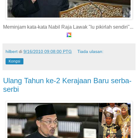
Meminjam kata-kata Nabil Raja Lawak "lu pikirlah sendiri"...
hilbert
di
9/16/2010 09:08:00 PTG
Tiada ulasan:
Kongsi
Ulang Tahun ke-2 Kerajaan Baru serba-
serbi